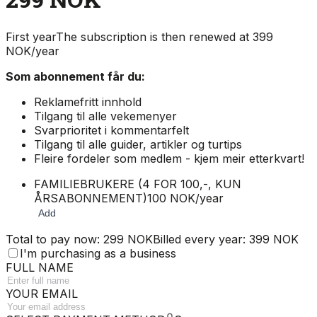
First year
The subscription is then renewed at 399
NOK/year
Som abonnement får du:
Reklamefritt innhold
Tilgang til alle vekemenyer
Svarprioritet i kommentarfelt
Tilgang til alle guider, artikler og turtips
Fleire fordeler som medlem - kjem meir etterkvart!
FAMILIEBRUKERE (4 FOR 100,-, KUN
ÅRSABONNEMENT)
100 NOK/year
Add
Total to pay now: 299 NOK
Billed every year: 399 NOK
I'm purchasing as a business
FULL NAME
YOUR EMAIL