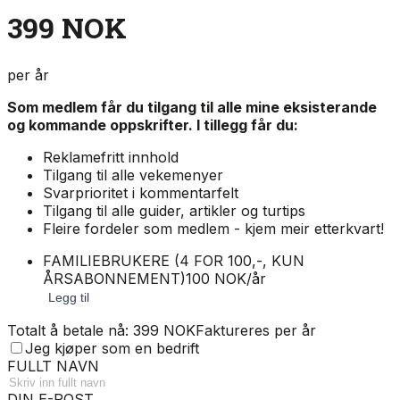
399 NOK
per år
Som medlem får du tilgang til alle mine eksisterande
og kommande oppskrifter. I tillegg får du:
Reklamefritt innhold
Tilgang til alle vekemenyer
Svarprioritet i kommentarfelt
Tilgang til alle guider, artikler og turtips
Fleire fordeler som medlem - kjem meir etterkvart!
FAMILIEBRUKERE (4 FOR 100,-, KUN
ÅRSABONNEMENT)
100 NOK/år
Legg til
Totalt å betale nå: 399 NOK
Faktureres per år
Jeg kjøper som en bedrift
FULLT NAVN
DIN E-POST